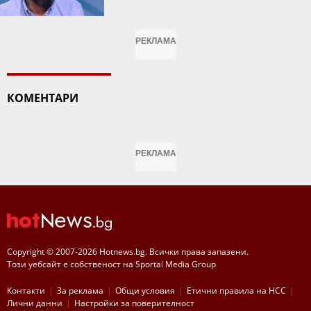
РЕКЛАМА
КОМЕНТАРИ
РЕКЛАМА
Copyright © 2007-2026 Hotnews.bg. Всички права запазени.
Този уебсайт е собственост на Sportal Media Group
Контакти
За рекламa
Общи условия
Етични правила на НСС
Лични данни
Настройки за поверителност