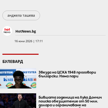
анджела ташева
HotNews.bg
16 юни 2026 | 17:11
БУЛЕВАРД
Звезда на ЦСКА 1948 проговори
български: Няма пари
Бившата годеница на Лука Дончич
поиска обезщетение от 50 млн.
долара и ограничаване на