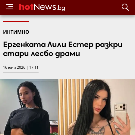
ИНТИМНО
Ергенката Лили Естер разкри
стари лесбо драми
16 юни 2026 | 17:11