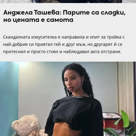
Анджела Ташева: Парите са сладки,
но цената е самота
Скандалната изкусителка е направила и опит за тройка с
най-добрия си приятел гей и друг мъж, но другарят й се
притеснил и просто стоял и наблюдавал акта отстрани.