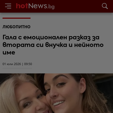
ЛЮБОПИТНО
Гала с емоционален разказ за
втората си внучка и нейното
име
01 юли 2026 | 09:50