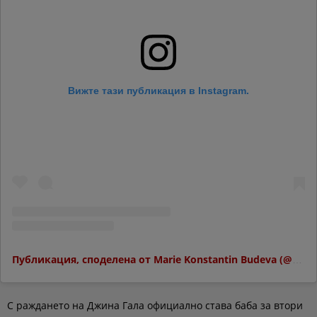
Вижте тази публикация в Instagram.
Публикация, споделена от Marie Konstantin Budeva (@marie.konstantin)
С раждането на Джина Гала официално става баба за втори