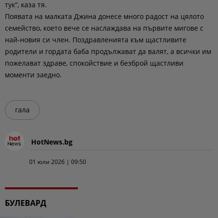
тук“, каза тя.
Появата на малката Джина донесе много радост на цялото
семейство, което вече се наслаждава на първите мигове с
най-новия си член. Поздравленията към щастливите
родители и гордата баба продължават да валят, а всички им
пожелават здраве, спокойствие и безброй щастливи
моменти заедно.
гала
HotNews.bg
01 юли 2026 | 09:50
БУЛЕВАРД