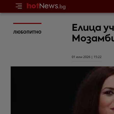
Елица у
ЛЮБОПИТНО
Мозамби
01 юли 2026 | 15:22