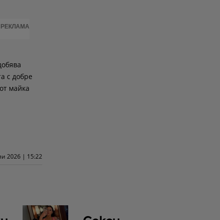
РЕКЛАМА
добява
а с добре
от майка
и 2026 | 15:22