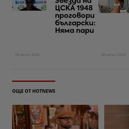
Звезда на
ЦСКА 1948
проговори
български:
Няма пари
08 август 2026
08 август 2026
ОЩЕ ОТ HOTNEWS