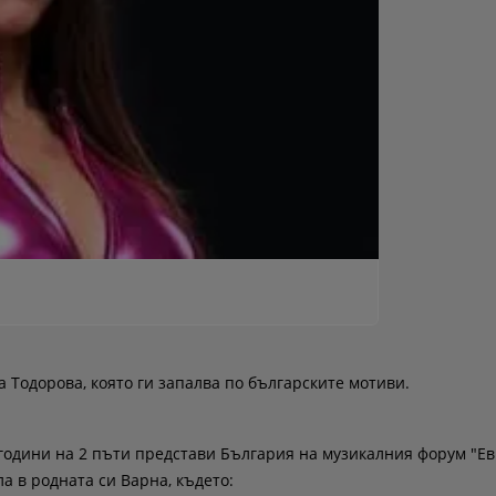
а Тодорова, която ги запалва по българските мотиви.
години на 2 пъти представи България на музикалния форум "Ев
а в родната си Варна, където: