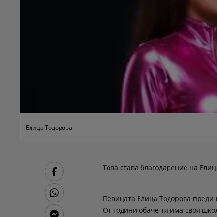
Елица Тодорова
Това става благодарение на Елиц
Певицата Елица Тодорова преди 
От години обаче тя има своя школ