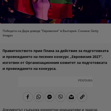
Победата на Дара доведе "Евровизия" в България. Снимка: Getty
Images
Правителството прие Плана за действие за подготовката
и провеждането на песенен конкурс „Евровизия 2027“,
изготвен от Организационния комитет за подготовката
и провеждането на конкурса.
РЕКЛАМА
Документът съдържа конкретни инициативи и задачи,