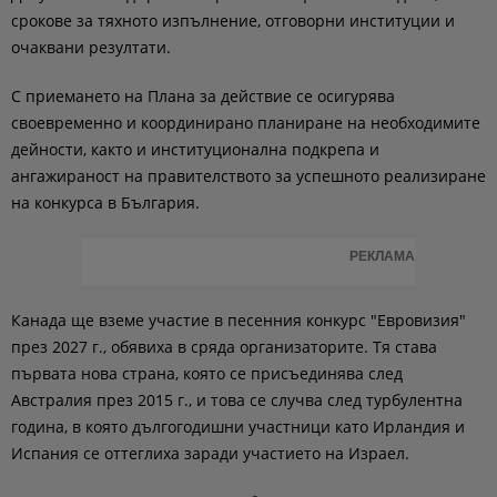
срокове за тяхното изпълнение, отговорни институции и
очаквани резултати.
С приемането на Плана за действие се осигурява
своевременно и координирано планиране на необходимите
дейности, както и институционална подкрепа и
ангажираност на правителството за успешното реализиране
на конкурса в България.
РЕКЛАМА
Канада ще вземе участие в песенния конкурс "Евровизия"
през 2027 г., обявиха в сряда организаторите. Тя става
първата нова страна, която се присъединява след
Австралия през 2015 г., и това се случва след турбулентна
година, в която дългогодишни участници като Ирландия и
Испания се оттеглиха заради участието на Израел.