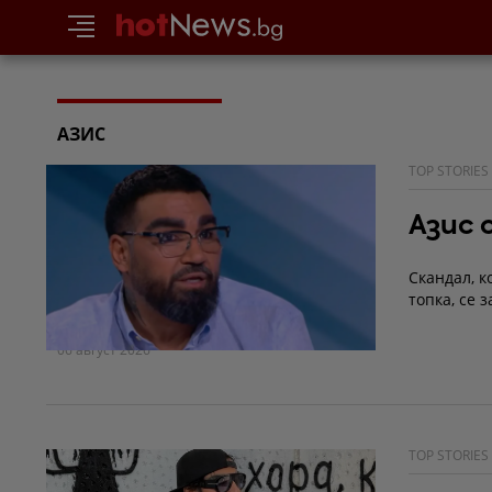
АЗИС
TOP STORIES
Азис 
Скандал, к
топка, се 
06 август 2026
TOP STORIES