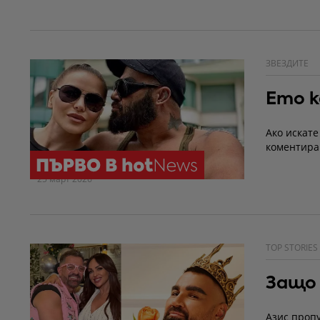
ЗВЕЗДИТЕ
Ето к
Ако искате
коментира
25 март 2026
TOP STORIES
Защо 
Азис пропу