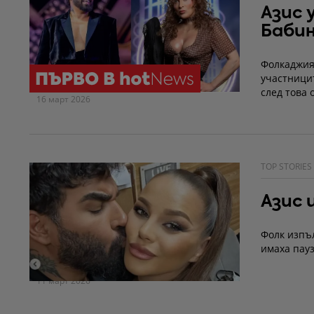
Азис 
Баби
Фолкаджият
участницит
след това 
16 март 2026
TOP STORIES
Азис 
Фолк изпъл
имаха пауз
11 март 2026