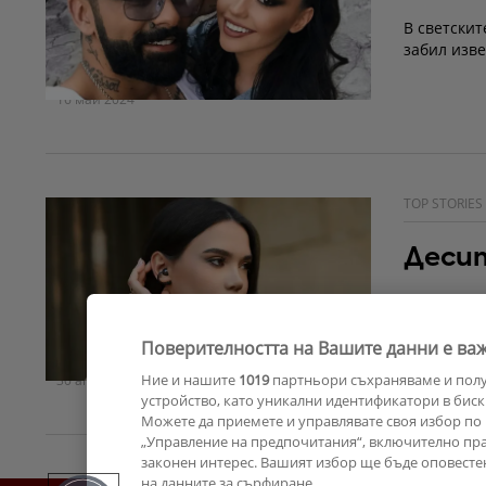
В светскит
забил изве
16 май 2024
TOP STORIES
Десит
Певицата 
каките на 
Поверителността на Вашите данни е важ
Ние и нашите
1019
партньори съхраняваме и пол
30 април 2024
устройство, като уникални идентификатори в биск
Можете да приемете и управлявате своя избор по 
„Управление на предпочитания“, включително прав
законен интерес. Вашият избор ще бъде оповесте
на данните за сърфиране.