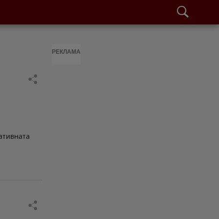
РЕКЛАМА
ативната