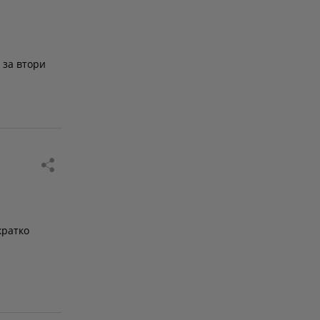
 за втори
кратко