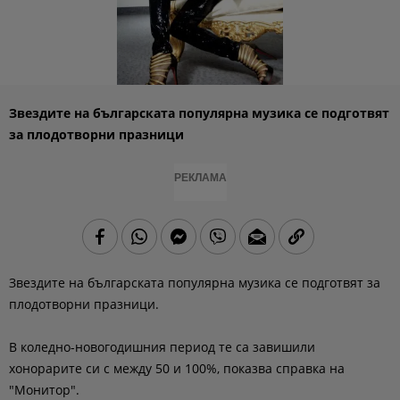
Звездите на българската популярна музика се подготвят
за плодотворни празници
РЕКЛАМА
Звездите на българската популярна музика се подготвят за
плодотворни празници.
В коледно-новогодишния период те са завишили
хонорарите си с между 50 и 100%, показва справка на
"Монитор".