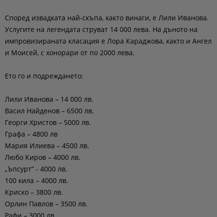
Според извадката най-скъпа, както винаги, е Лили Иванова.
Услугите на легендата струват 14 000 лева. На дъното на
импровизираната класация е Лора Караджова, както и Ангел
и Моисей, с хонорари от по 2000 лева.
Ето го и подреждането:
Лили Иванова – 14 000 лв.
Васил Найденов – 6500 лв.
Георги Христов – 5000 лв.
Графа – 4800 лв
Мария Илиева – 4500 лв.
Любо Киров – 4000 лв.
„Ъпсурт” - 4000 лв.
100 кила – 4000 лв.
Криско – 3800 лв.
Орлин Павлов – 3500 лв.
Рафи – 3000 лв.