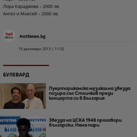
Лора Караджова – 2000 лв.
Ангел и Моисей – 2000 лв.
HotNews.bg
19 декември 2013 | 11:32
БУЛЕВАРД
Пуерториканска музикална звезда
позира със Стоичков преди
концерта си в България
Звезда на ЦСКА 1948 проговори
български: Няма пари