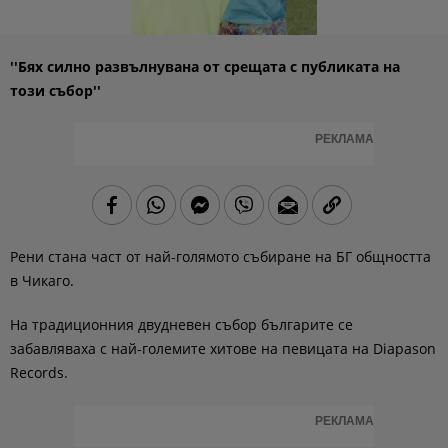
''Бях силно развълнувана от срещата с публиката на
този събор''
РЕКЛАМА
Рени стана част от най-голямото събиране на БГ общността
в Чикаго.
На традиционния двудневен събор българите се
забавляваха с най-големите хитове на певицата на Diapason
Records.
РЕКЛАМА