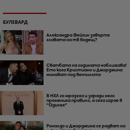
БУЛЕВАРД
Александра Фейгин завъртя
главата на тв водещ?
Сватбата на годината наближава!
Ето кога Кристиано и Джорджина
минават под венчилото
В НХЛ го мразеха и заради него
промениха правило, а сега играе в
"Одисея"
Роналдо и Джорджина се радват на