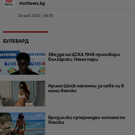
HotNews.bg
26 май 2023 | 06:35
БУЛЕВАРД
Звезда на ЦСКА 1948 проговори
български: Няма пари
Ирина Шейк напомни за себе си в
мини бански
Бразилски супермодел остана по
бански