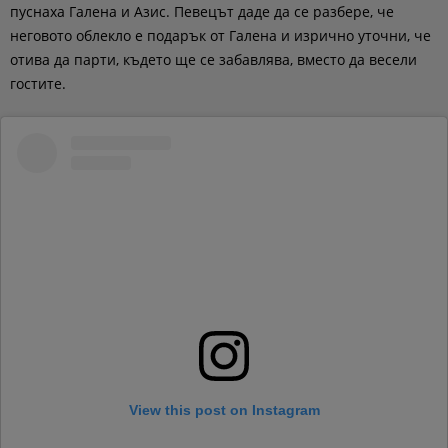
пуснаха Галена и Азис. Певецът даде да се разбере, че
неговото облекло е подарък от Галена и изрично уточни, че
отива да парти, където ще се забавлява, вместо да весели
гостите.
View this post on Instagram