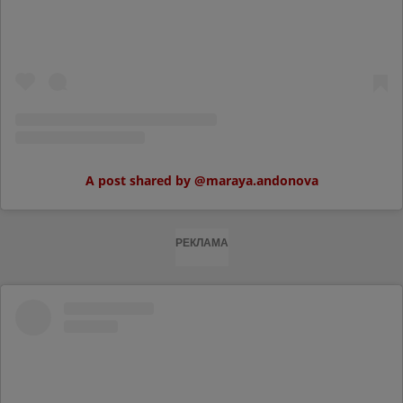
A post shared by @maraya.andonova
РЕКЛАМА