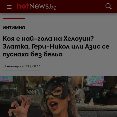
ИНТИМНО
Коя е най-гола на Хелоуин?
Златка, Гери-Никол или Азис се
пуснаха без бельо
01 ноември 2023 | 08:14