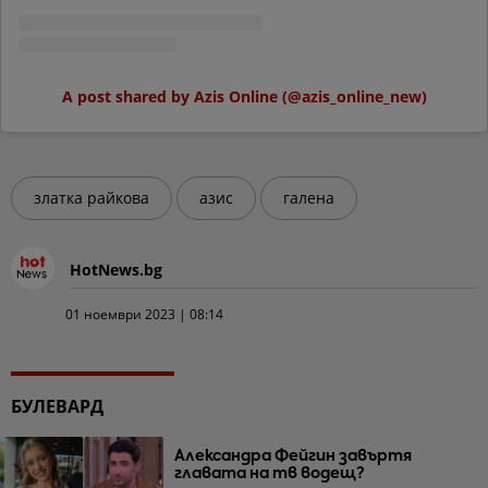
A post shared by Azis Online (@azis_online_new)
златка райкова
азис
галена
HotNews.bg
01 ноември 2023 | 08:14
БУЛЕВАРД
Александра Фейгин завъртя
главата на тв водещ?