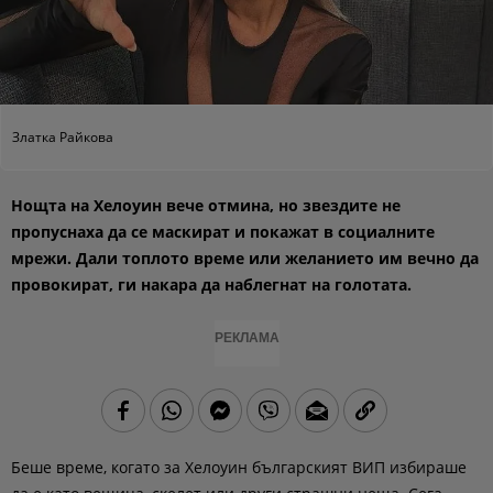
Златка Райкова
Нощта на Хелоуин вече отмина, но звездите не
пропуснаха да се маскират и покажат в социалните
мрежи. Дали топлото време или желанието им вечно да
провокират, ги накара да наблегнат на голотата.
РЕКЛАМА
Беше време, когато за Хелоуин българският ВИП избираше