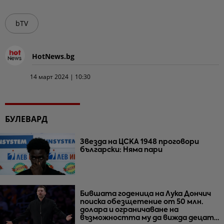
bTV
HotNews.bg
14 март 2024 | 10:30
БУЛЕВАРД
Звезда на ЦСКА 1948 проговори
български: Няма пари
Бившата годеница на Лука Дончич
поиска обезщетение от 50 млн.
долара и ограничаване на
възможността му да вижда децата