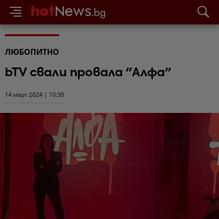
ЛЮБОПИТНО
bTV свали провала "Алфа"
14 март 2024 | 10:30