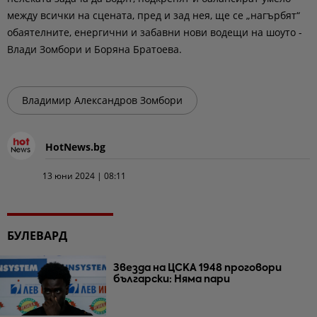
между всички на сцената, пред и зад нея, ще се „нагърбят“
обаятелните, енергични и забавни нови водещи на шоуто -
Влади Зомбори и Боряна Братоева.
Владимир Александров Зомбори
HotNews.bg
13 юни 2024 | 08:11
БУЛЕВАРД
Звезда на ЦСКА 1948 проговори
български: Няма пари