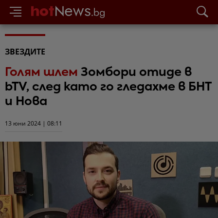
ЗВЕЗДИТЕ
Голям шлем
Зомбори отиде в
bTV, след като го гледахме в БНТ
и Нова
13 юни 2024 | 08:11