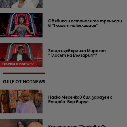
Обявиха и останалите треньори
в "Гласът на България"
Защо изхвърлиха Миро от
"Гласът на България"?
ОЩЕ ОТ HOTNEWS
Наско Месечков бил заразен с
Епщайн-Бар вирус