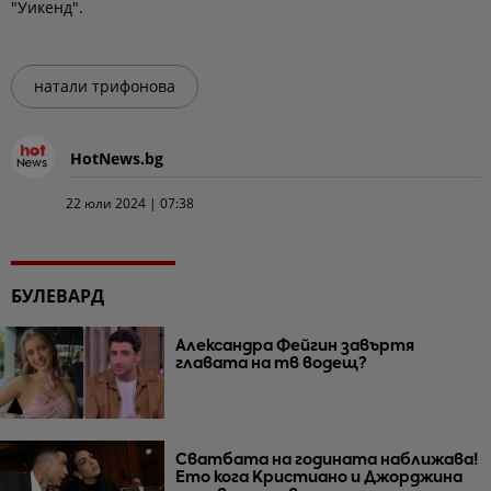
"Уикенд".
натали трифонова
HotNews.bg
22 юли 2024 | 07:38
БУЛЕВАРД
Александра Фейгин завъртя
главата на тв водещ?
Сватбата на годината наближава!
Ето кога Кристиано и Джорджина