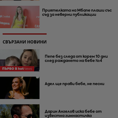
Приятелката на Мбапе плаши със
съд за неверни публикации
СВЪРЗАНИ НОВИНИ
Пепе без следа от корем 10 дни
след раждането на бебе №4
Адел ще прави бебе, не песни
Дарин Ангелов иска бебе от
известна гимнастичка