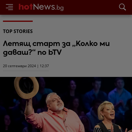
TOP STORIES
Летящ старт за „Колко ми
даваш?“ по bTV
20 септември 2024 | 12:37