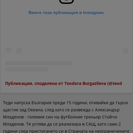
Вижте тази публикация в Instagram.
Публикация, споделена от Teodora Burgazlieva (@teodoraburgazlieva)
Теди напуска България преди 15 години, отивайки да търси
щастие зад Океана, след като се развежда с Александър
Младенов - големия син на футболния треньор Стойчо
Младенов. Тя успява да се реализира в САЩ, като само 2
години след пристигането си в Страната на неограничените