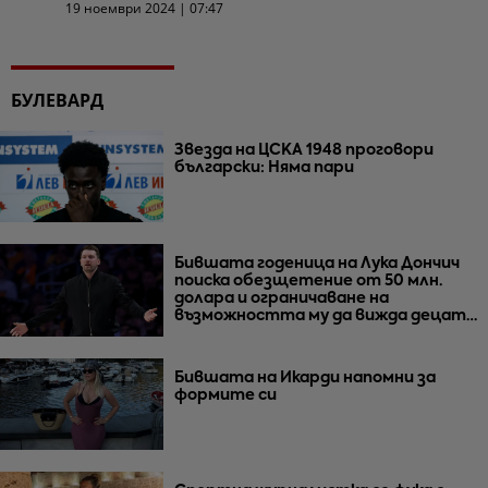
19 ноември 2024 | 07:47
БУЛЕВАРД
Звезда на ЦСКА 1948 проговори
български: Няма пари
Бившата годеница на Лука Дончич
поиска обезщетение от 50 млн.
долара и ограничаване на
възможността му да вижда децата
им
Бившата на Икарди напомни за
формите си