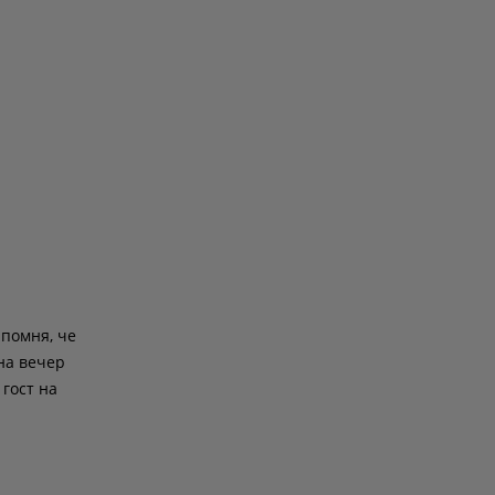
помня, че
чна вечер
 гост на