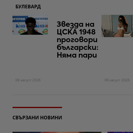
БУЛЕВАРД
Звезда на
ЦСКА 1948
проговори
български:
Няма пари
08 август 2026
08 август 2026
СВЪРЗАНИ НОВИНИ