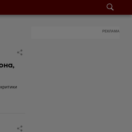
РЕКЛАМА
она,
 критики