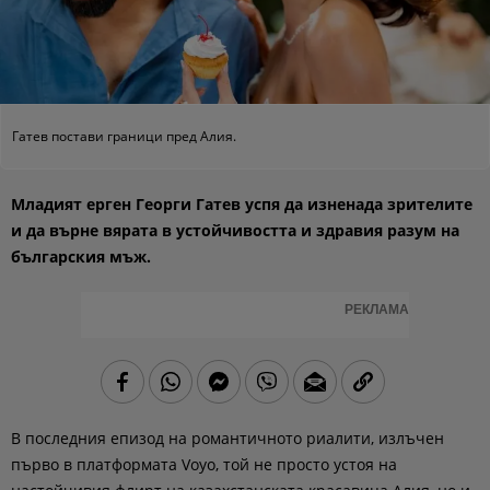
Гатев постави граници пред Алия.
Младият ерген Георги Гатев успя да изненада зрителите
и да върне вярата в устойчивостта и здравия разум на
българския мъж.
РЕКЛАМА
В последния епизод на романтичното риалити, излъчен
първо в платформата Voyo, той не просто устоя на