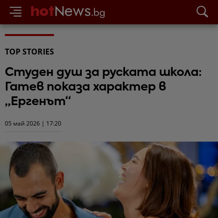
TOP STORIES
Студен душ за руската школа:
Гатев показа характер в
„Ергенът“
05 май 2026 | 17:20