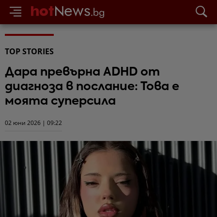
TOP STORIES
Дара превърна ADHD от
диагноза в послание: Това е
моята суперсила
02 юни 2026 | 09:22