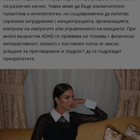
по различен начин. Човек може да бъде изключително
талантлив и интелигентен, но същевременно да изпитва
сериозни затруднения с концентрацията, организацията,
контрола на импулсите или управлението на емоциите. При
много възрастни ADHD се проявява не толкова с физическа
хиперактивност, колкото с постоянен поток от мисли,
усещане за претоварване и трудност да се подреждат
приоритетите.