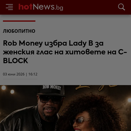
ЛЮБОПИТНО
Rob Money избра Lady B за
женския глас на хитовете на C-
BLOCK
03 юни 2026 | 16:12