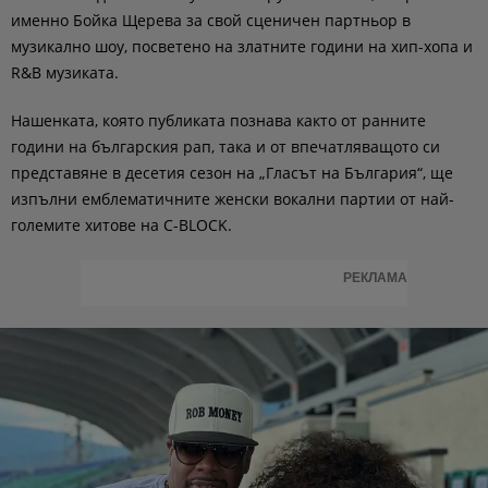
именно Бойка Щерева за свой сценичен партньор в
музикално шоу, посветено на златните години на хип-хопа и
R&B музиката.
Нашенката, която публиката познава както от ранните
години на българския рап, така и от впечатляващото си
представяне в десетия сезон на „Гласът на България“, ще
изпълни емблематичните женски вокални партии от най-
големите хитове на C-BLOCK.
РЕКЛАМА