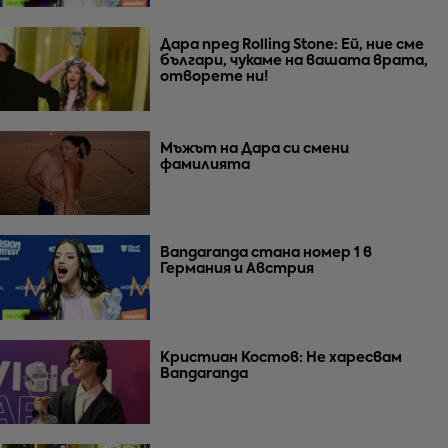
Дара пред Rolling Stone: Ей, ние сме
българи, чукаме на вашата врата,
отворете ни!
Мъжът на Дара си смени
фамилията
Bangaranga стана номер 1 в
Германия и Австрия
Кристиан Костов: Не харесвам
Bangaranga