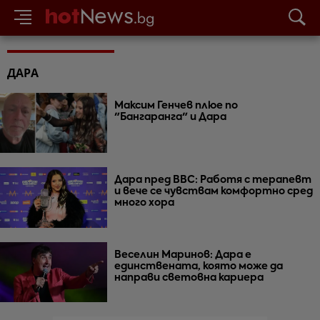
ДАРА
Максим Генчев плюе по
"Бангаранга" и Дара
Дара пред BBC: Работя с терапевт
и вече се чувствам комфортно сред
много хора
Веселин Маринов: Дара е
единствената, която може да
направи световна кариера