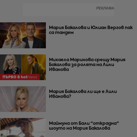
РЕКЛАМА
Мария Бакалова и Юлиан Вергов пак
са тандем
Михаела Маринова срещу Мария
Бакалова за ролята на Лили
Иванова
Мария Бакалова ли ще е Лили
Иванова?
Маймуна от Бали "открадна"
шоуто на Мария Бакалова