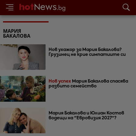
МАРИЯ
БАКАЛОВА
Нов ухажор за Мария Бакалова?
Грузинец не крие симпатиите си
Нов успех
Мария Бакалова спасява
разбито семейство
Мария Бакалова и Юлиан Костов
водещи на "Евровизия 2027"?