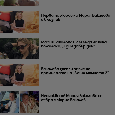
Първата любов на Мария Бакалова
е близнак
Мария Бакалова и легенда на кеча
пожелаха: „Един добър ден“
Бакалова заголи пъпче на
премиерата на „Лоши момчета 2“
Неочаквано! Мария Бакалова се
събра с Марио Бакалов