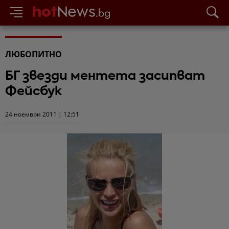
ЛЮБОПИТНО
БГ звезди ментета засипват
Фейсбук
24 ноември 2011 | 12:51