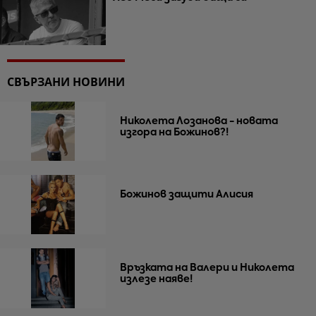
СВЪРЗАНИ НОВИНИ
Николета Лозанова - новата
изгора на Божинов?!
Божинов защити Алисия
Връзката на Валери и Николета
излезе наяве!