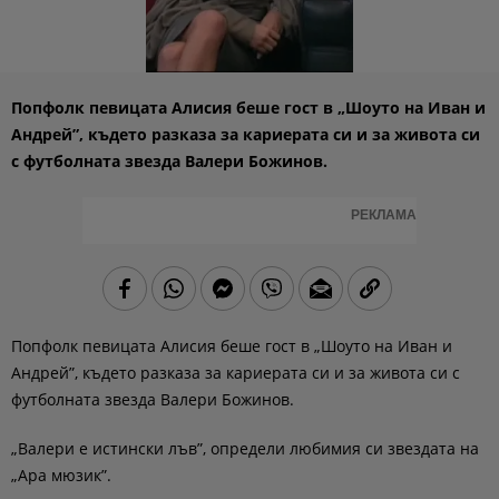
Попфолк певицата Алисия беше гост в „Шоуто на Иван и
Андрей”, където разказа за кариерата си и за живота си
с футболната звезда Валери Божинов.
РЕКЛАМА
Попфолк певицата Алисия беше гост в „Шоуто на Иван и
Андрей”, където разказа за кариерата си и за живота си с
футболната звезда Валери Божинов.
„Валери е истински лъв”, определи любимия си звездата на
„Ара мюзик”.