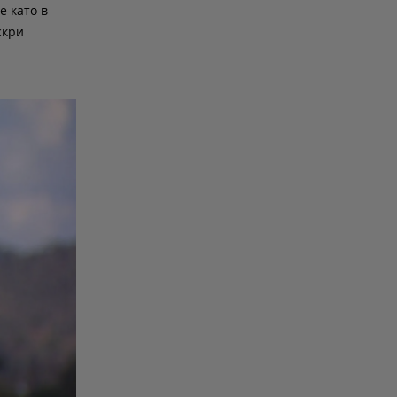
е като в
скри