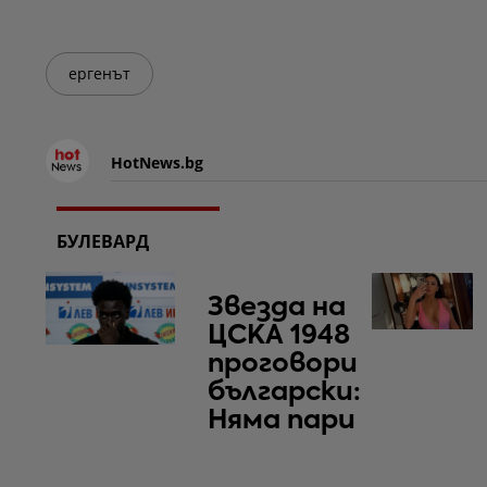
ергенът
HotNews.bg
БУЛЕВАРД
Звезда на
ЦСКА 1948
проговори
български:
Няма пари