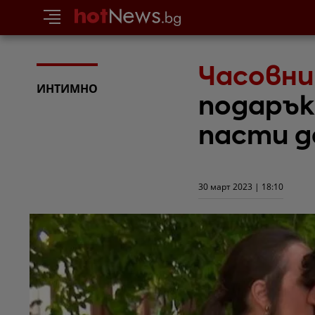
Часовни
ИНТИМНО
подарък
пасти д
30 март 2023 | 18:10