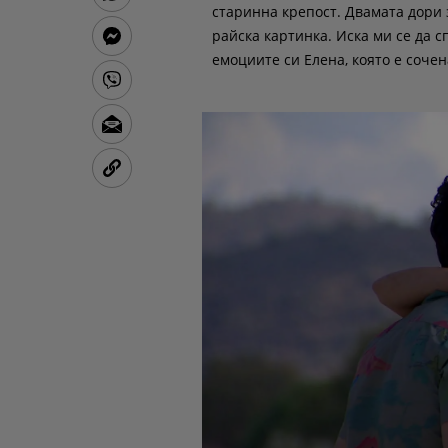
старинна крепост. Двамата дори 
райска картинка. Иска ми се да с
емоциите си Елена, която е соче