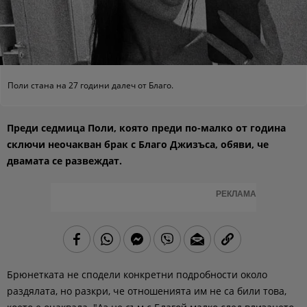
Поли стана на 27 години далеч от Благо.
Преди седмица Поли, която преди по-малко от година
сключи неочакван брак с Благо Джизъса, обяви, че
двамата се развеждат.
РЕКЛАМА
Брюнетката не сподели конкретни подробности около
раздялата, но разкри, че отношенията им не са били това,