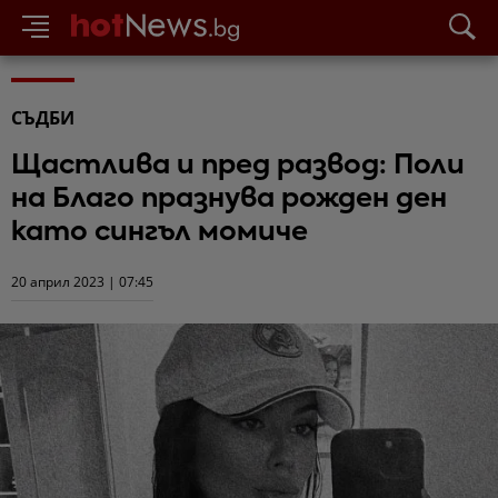
СЪДБИ
Щастлива и пред развод: Поли
на Благо празнува рожден ден
като сингъл момиче
20 април 2023 | 07:45