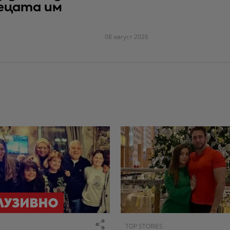
ецата им
08 август 2026
TOP STORIES