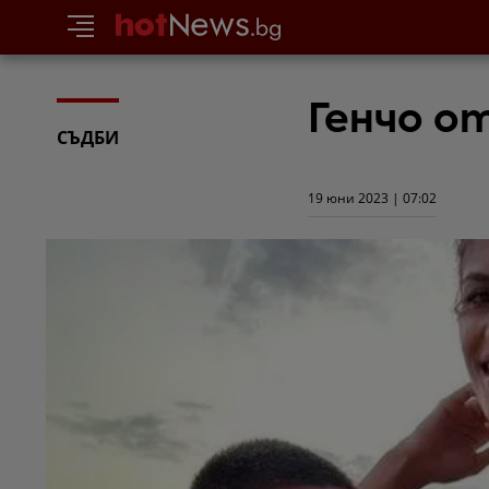
Генчо о
СЪДБИ
19 юни 2023 | 07:02