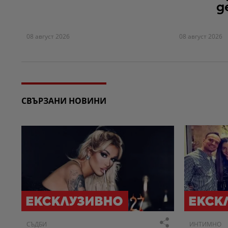
д
08 август 2026
08 август 2026
СВЪРЗАНИ НОВИНИ
СЪДБИ
ИНТИМНО