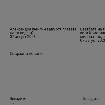
Александра Фейгин завъртя главата
Сватбата на 
на тв водещ?
кога Кристи
07 август 2026
минават под
07 август 202
Свързани новини
Звездите
Звездите