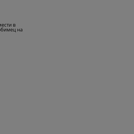
мести в
любимец на