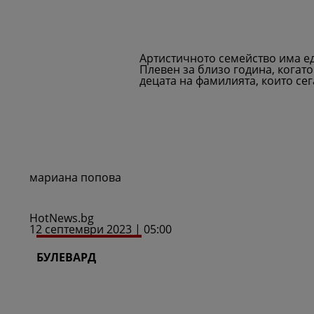
Артистичното семейство има ед
Плевен за близо година, когат
децата на фамилията, които се
мариана попова
HotNews.bg
12 септември 2023 | 05:00
БУЛЕВАРД