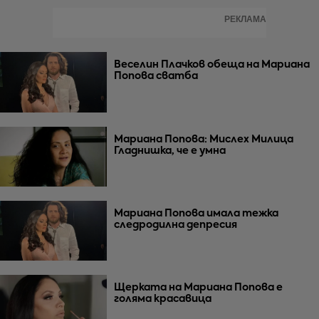
РЕКЛАМА
Веселин Плачков обеща на Мариана
Попова сватба
Мариана Попова: Мислех Милица
Гладнишка, че е умна
Мариана Попова имала тежка
следродилна депресия
Щерката на Мариана Попова е
голяма красавица