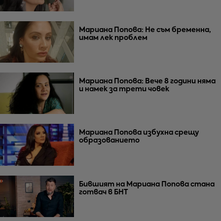
Мариана Попова: Не съм бременна,
имам лек проблем
Мариана Попова: Вече 8 години няма
и намек за трети човек
Мариана Попова избухна срещу
образованието
Бившият на Мариана Попова стана
готвач в БНТ