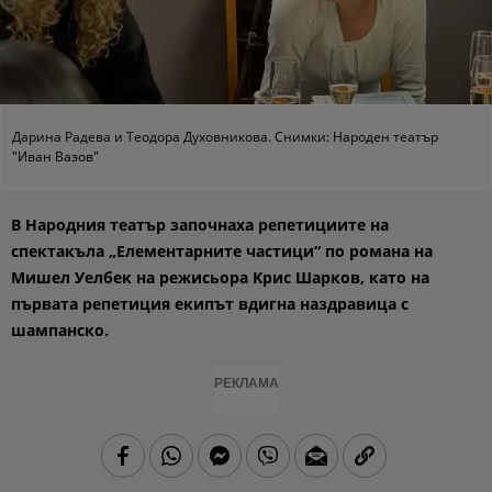
Дарина Радева и Теодора Духовникова. Снимки: Народен театър
"Иван Вазов"
В Народния театър започнаха репетициите на
спектакъла „Елементарните частици“ по романа на
Мишел Уелбек на режисьора Крис Шарков, като на
първата репетиция екипът вдигна наздравица с
шампанско.
РЕКЛАМА