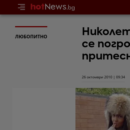
Николет
ЛЮБОПИТНО
се погро
притес
26 октомври 2010 | 09:34