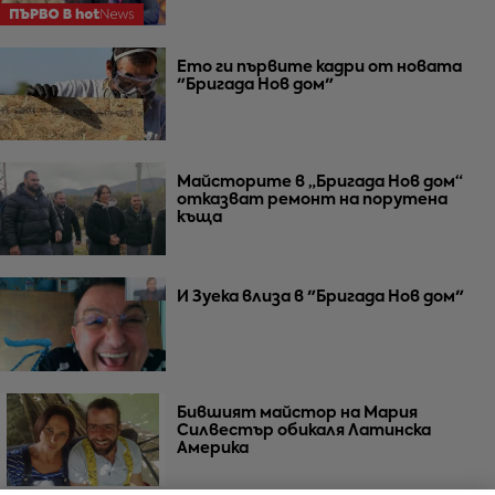
Ето ги първите кадри от новата
"Бригада Нов дом"
Майсторите в „Бригада Нов дом“
отказват ремонт на порутена
къща
И Зуека влиза в "Бригада Нов дом"
Бившият майстор на Мария
Силвестър обикаля Латинска
Америка