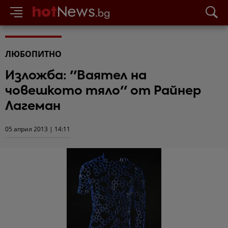
ЛЮБОПИТНО
Изложба: ''Ваятел на
човешкото тяло'' от Райнер
Лагеман
05 април 2013 | 14:11