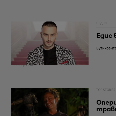
СЪДБИ
Едис 
Бутиковите
21 август 2023
TOP STORIES
Опери
трав